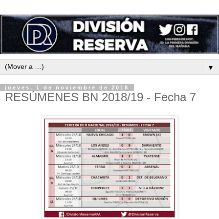
▼
jueves, 1 de noviembre de 2018
RESÚMENES BN 2018/19 - Fecha 7