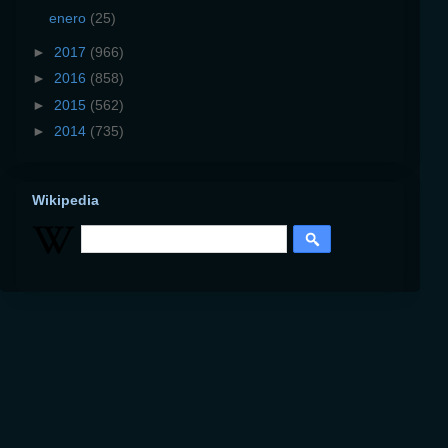
enero
(25)
►
2017
(966)
►
2016
(858)
►
2015
(562)
►
2014
(735)
Wikipedia