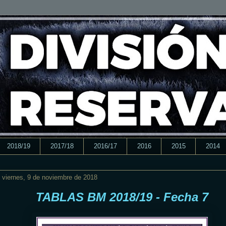
2018/19
2017/18
2016/17
2016
2015
2014
viernes, 9 de noviembre de 2018
TABLAS BM 2018/19 - Fecha 7