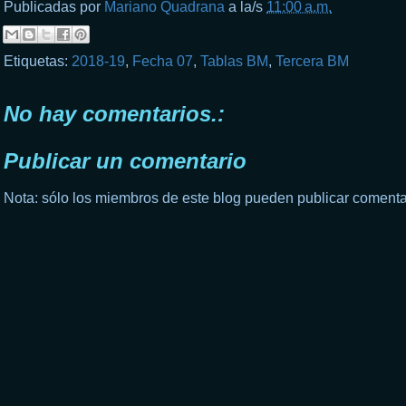
Publicadas por
Mariano Quadrana
a la/s
11:00 a.m.
Etiquetas:
2018-19
,
Fecha 07
,
Tablas BM
,
Tercera BM
No hay comentarios.:
Publicar un comentario
Nota: sólo los miembros de este blog pueden publicar comenta