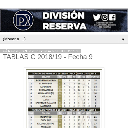
▼
sábado, 29 de diciembre de 2018
TABLAS C 2018/19 - Fecha 9