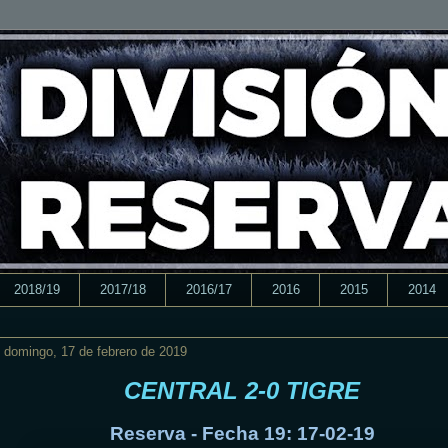
2018/19
2017/18
2016/17
2016
2015
2014
domingo, 17 de febrero de 2019
CENTRAL 2-0 TIGRE
Reserva - Fecha 19: 17-02-19