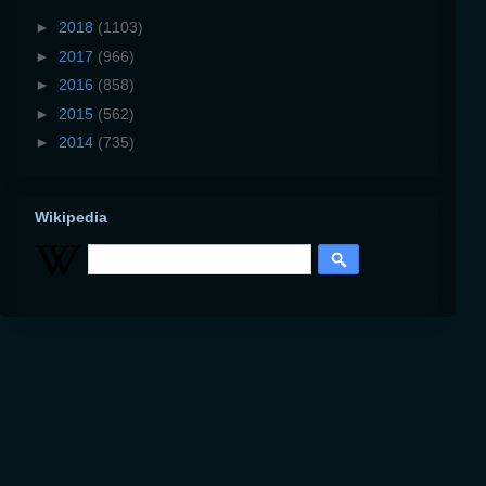
►
2018
(1103)
►
2017
(966)
►
2016
(858)
►
2015
(562)
►
2014
(735)
Wikipedia