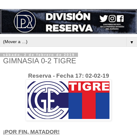
▼
sábado, 2 de febrero de 2019
GIMNASIA 0-2 TIGRE
Reserva - Fecha 17: 02-02-19
¡POR FIN, MATADOR!