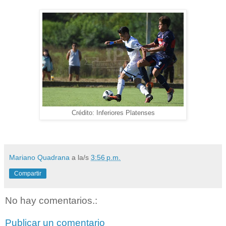
Crédito: Inferiores Platenses
Mariano Quadrana
a la/s
3:56 p.m.
Compartir
No hay comentarios.:
Publicar un comentario