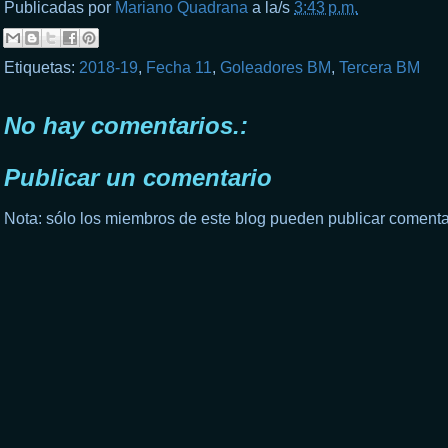
Publicadas por
Mariano Quadrana
a la/s
3:43 p.m.
Etiquetas:
2018-19
,
Fecha 11
,
Goleadores BM
,
Tercera BM
No hay comentarios.:
Publicar un comentario
Nota: sólo los miembros de este blog pueden publicar comenta