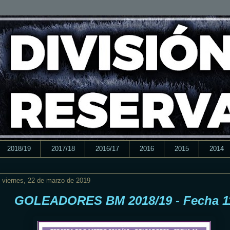
2018/19
2017/18
2016/17
2016
2015
2014
viernes, 22 de marzo de 2019
GOLEADORES BM 2018/19 - Fecha 1