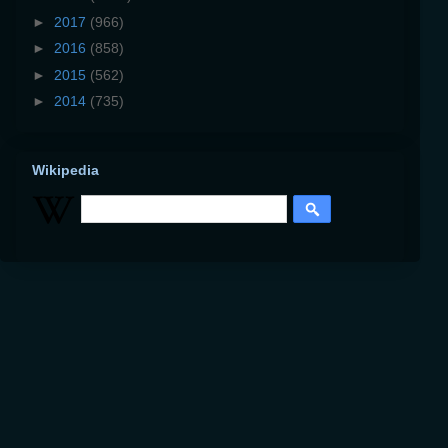
►
2017
(966)
►
2016
(858)
►
2015
(562)
►
2014
(735)
Wikipedia