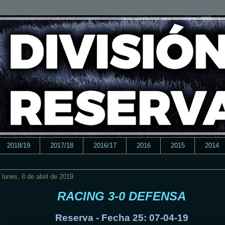
2018/19
2017/18
2016/17
2016
2015
2014
lunes, 8 de abril de 2019
RACING 3-0 DEFENSA
Reserva - Fecha 25: 07-04-19