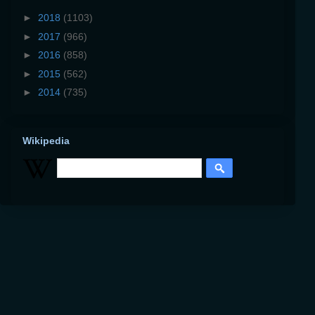
►
2018
(1103)
►
2017
(966)
►
2016
(858)
►
2015
(562)
►
2014
(735)
Wikipedia