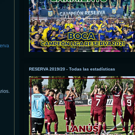
erva
RESERVA 2019/20 - Todas las estadísticas
rios.