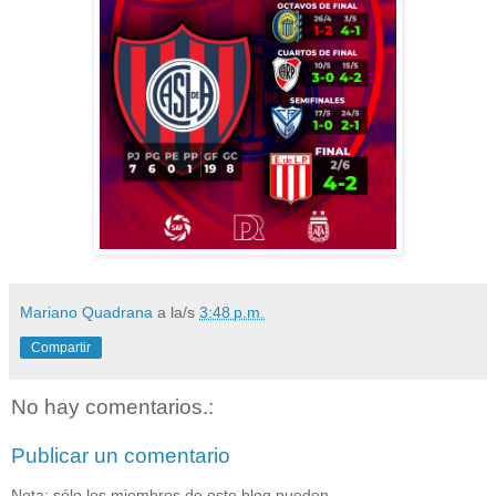
Mariano Quadrana
a la/s
3:48 p.m.
Compartir
No hay comentarios.:
Publicar un comentario
Nota: sólo los miembros de este blog pueden