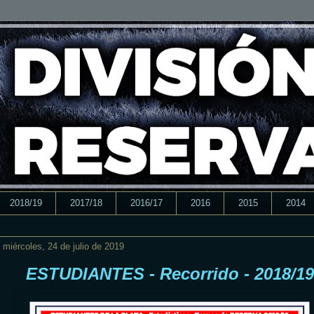
2018/19
2017/18
2016/17
2016
2015
2014
miércoles, 24 de julio de 2019
ESTUDIANTES - Recorrido - 2018/19