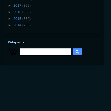
►
2017
(966)
►
2016
(858)
►
2015
(562)
►
2014
(735)
Wikipedia