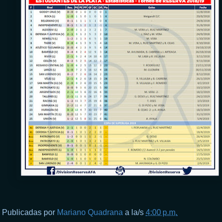
Publicadas por
Mariano Quadrana
a la/s
4:00 p.m.