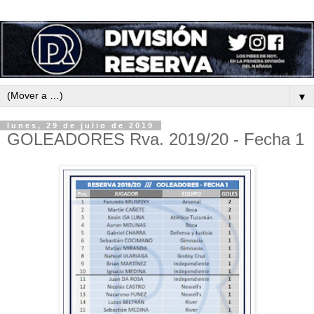
▼
lunes, 29 de julio de 2019
GOLEADORES Rva. 2019/20 - Fecha 1