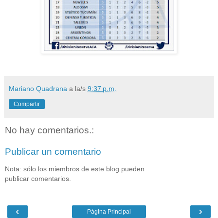
Mariano Quadrana
a la/s
9:37 p.m.
Compartir
No hay comentarios.:
Publicar un comentario
Nota: sólo los miembros de este blog pueden
publicar comentarios.
‹
›
Página Principal