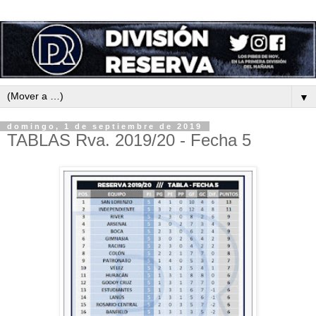
▼
domingo, 1 de septiembre de 2019
TABLAS Rva. 2019/20 - Fecha 5