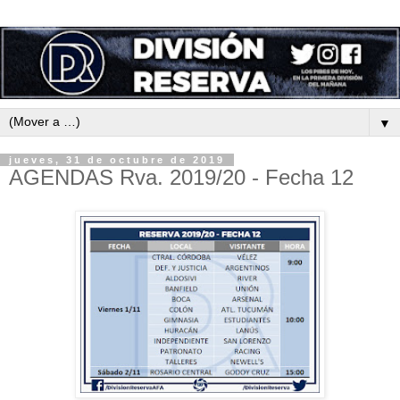
▼
jueves, 31 de octubre de 2019
AGENDAS Rva. 2019/20 - Fecha 12