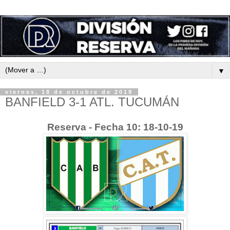
▼
viernes, 18 de octubre de 2019
BANFIELD 3-1 ATL. TUCUMÁN
Reserva - Fecha 10: 18-10-19