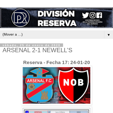
▼
sábado, 25 de enero de 2020
ARSENAL 2-1 NEWELL'S
Reserva - Fecha 17: 24-01-20