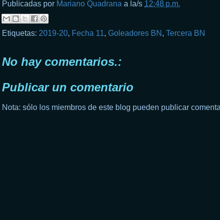
Publicadas por
Mariano Quadrana
a la/s
12:48 p.m.
Etiquetas:
2019-20
,
Fecha 11
,
Goleadores BN
,
Tercera BN
No hay comentarios.:
Publicar un comentario
Nota: sólo los miembros de este blog pueden publicar comenta