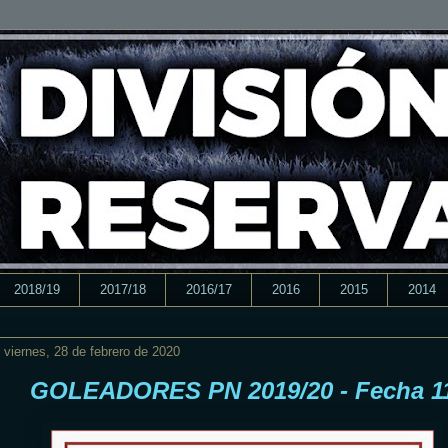
2018/19
2017/18
2016/17
2016
2015
2014
viernes, 28 de febrero de 2020
GOLEADORES PN 2019/20 - Fecha 1