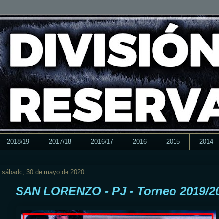
2018/19
2017/18
2016/17
2016
2015
2014
sábado, 30 de mayo de 2020
SAN LORENZO - PJ - Torneo 2019/2