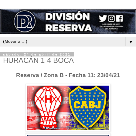
▼
sábado, 24 de abril de 2021
HURACÁN 1-4 BOCA
Reserva / Zona B - Fecha 11: 23/04/21