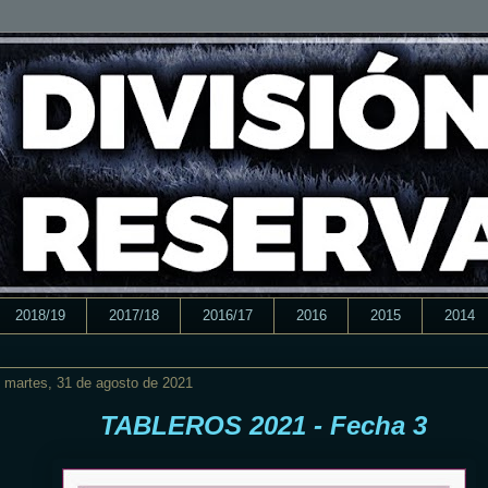
2018/19
2017/18
2016/17
2016
2015
2014
martes, 31 de agosto de 2021
TABLEROS 2021 - Fecha 3