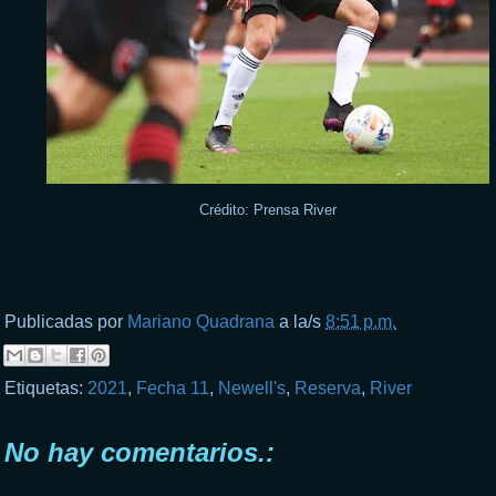
Crédito: Prensa River
Publicadas por
Mariano Quadrana
a la/s
8:51 p.m.
Etiquetas:
2021
,
Fecha 11
,
Newell's
,
Reserva
,
River
No hay comentarios.: