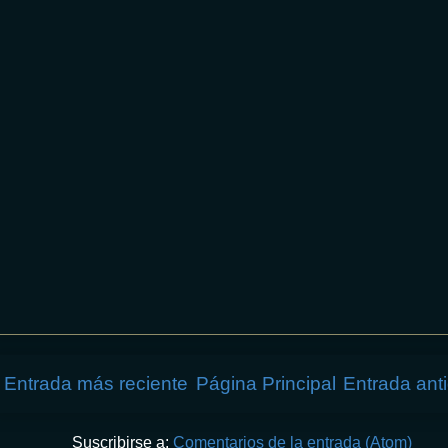
Entrada más reciente
Página Principal
Entrada ant
Suscribirse a:
Comentarios de la entrada (Atom)