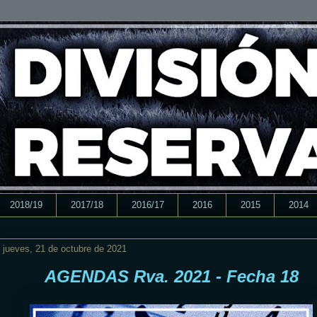
2018/19
2017/18
2016/17
2016
2015
2014
jueves, 21 de octubre de 2021
AGENDAS Rva. 2021 - Fecha 18