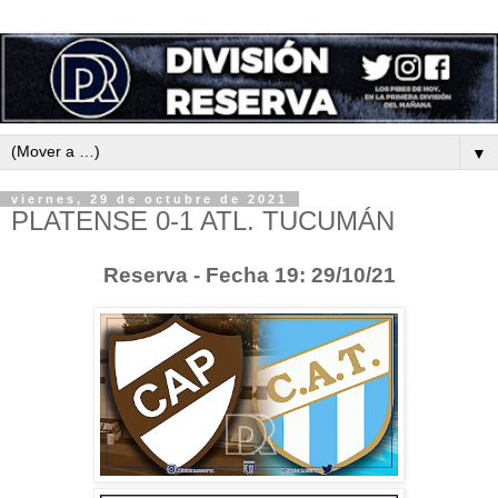
▼
viernes, 29 de octubre de 2021
PLATENSE 0-1 ATL. TUCUMÁN
Reserva - Fecha 19: 29/10/21