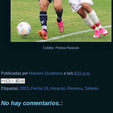
Crédito: Prensa Huracán
Publicadas por
Mariano Quadrana
a la/s
8:51 p.m.
Etiquetas:
2021
,
Fecha 19
,
Huracán
,
Reserva
,
Talleres
No hay comentarios.: