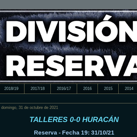
2018/19
2017/18
2016/17
2016
2015
2014
domingo, 31 de octubre de 2021
TALLERES 0-0 HURACÁN
Reserva - Fecha 19: 31/10/21