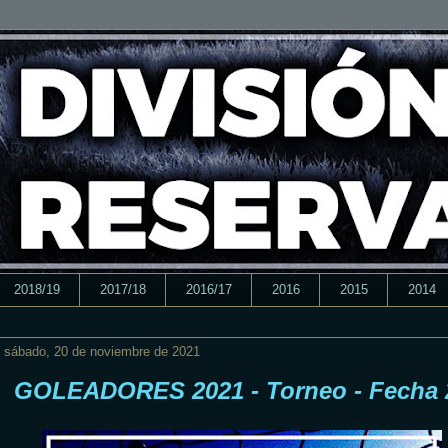
2018/19
2017/18
2016/17
2016
2015
2014
sábado, 20 de noviembre de 2021
GOLEADORES 2021 - Torneo - Fecha 