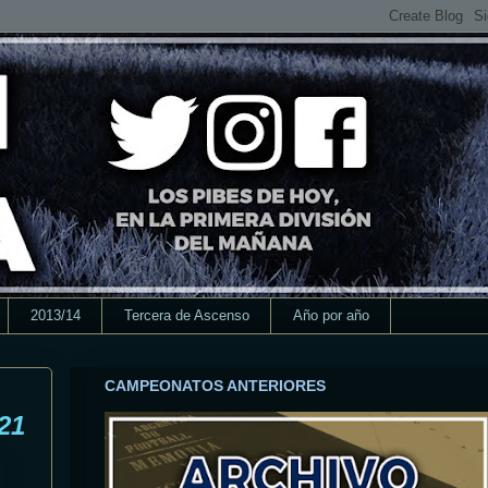
2013/14
Tercera de Ascenso
Año por año
CAMPEONATOS ANTERIORES
21