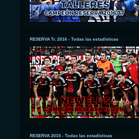
RESERVA Tr. 2016 - Todas las estadísticas
RESERVA 2015 - Todas las estadísticas