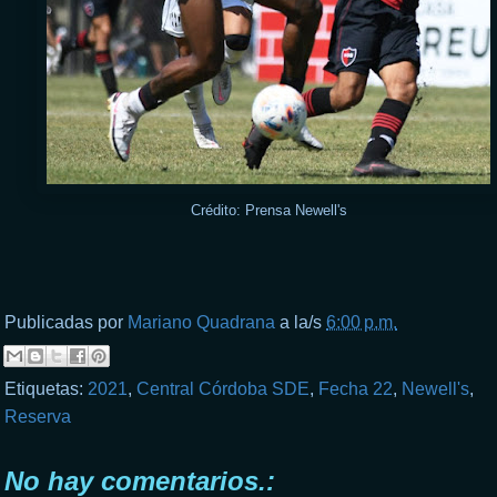
Crédito: Prensa Newell's
Publicadas por
Mariano Quadrana
a la/s
6:00 p.m.
Etiquetas:
2021
,
Central Córdoba SDE
,
Fecha 22
,
Newell's
,
Reserva
No hay comentarios.: