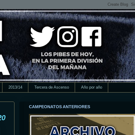
2013/14
Tercera de Ascenso
Año por año
CAMPEONATOS ANTERIORES
20