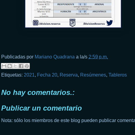
Publicadas por
Mariano Quadrana
a la/s
2:59 p.m.
Etiquetas:
2021
,
Fecha 20
,
Reserva
,
Resúmenes
,
Tableros
No hay comentarios.:
Publicar un comentario
Nota: sólo los miembros de este blog pueden publicar comenta