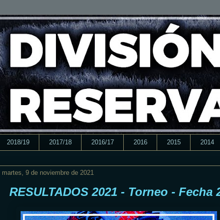
2018/19
2017/18
2016/17
2016
2015
2014
martes, 9 de noviembre de 2021
RESULTADOS 2021 - Torneo - Fecha 