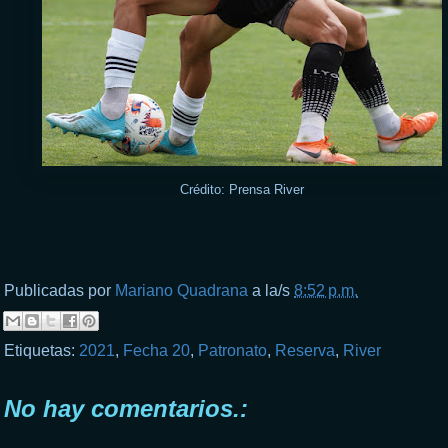
Crédito: Prensa River
Publicadas por
Mariano Quadrana
a la/s
8:52 p.m.
Etiquetas:
2021
,
Fecha 20
,
Patronato
,
Reserva
,
River
No hay comentarios.: