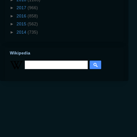
►
2017
(966)
►
2016
(858)
►
2015
(562)
►
2014
(735)
Wikipedia