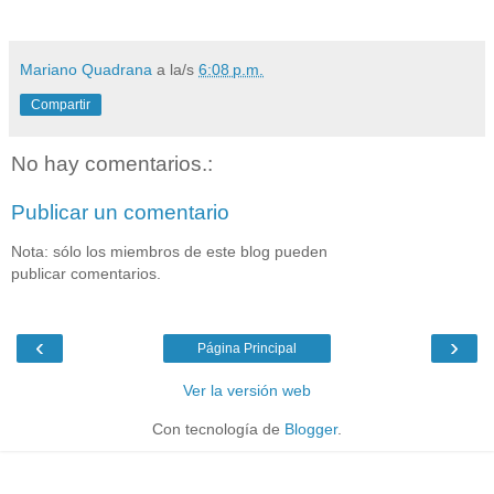
Mariano Quadrana
a la/s
6:08 p.m.
Compartir
No hay comentarios.:
Publicar un comentario
Nota: sólo los miembros de este blog pueden
publicar comentarios.
‹
›
Página Principal
Ver la versión web
Con tecnología de
Blogger
.