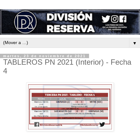
▼
martes, 23 de noviembre de 2021
TABLEROS PN 2021 (Interior) - Fecha
4