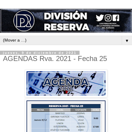
▼
jueves, 9 de diciembre de 2021
AGENDAS Rva. 2021 - Fecha 25