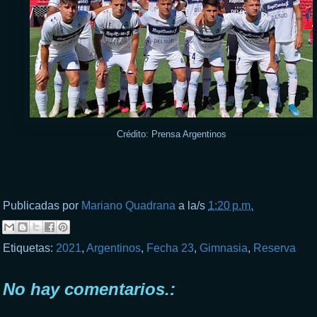
Crédito: Prensa Argentinos
Publicadas por
Mariano Quadrana
a la/s
1:20 p.m.
Etiquetas:
2021
,
Argentinos
,
Fecha 23
,
Gimnasia
,
Reserva
No hay comentarios.: