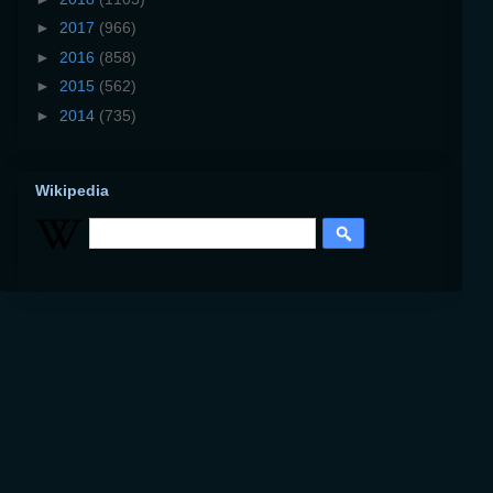
►
2017
(966)
►
2016
(858)
►
2015
(562)
►
2014
(735)
Wikipedia