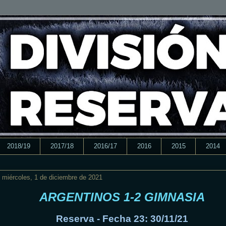
2018/19
2017/18
2016/17
2016
2015
2014
miércoles, 1 de diciembre de 2021
ARGENTINOS 1-2 GIMNASIA
Reserva - Fecha 23: 30/11/21