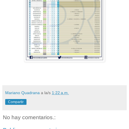
Mariano Quadrana
a la/s
1:22 a.m.
Compartir
No hay comentarios.: