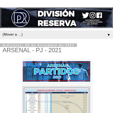
▼
miércoles, 29 de diciembre de 2021
ARSENAL - PJ - 2021