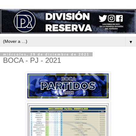
▼
miércoles, 29 de diciembre de 2021
BOCA - PJ - 2021