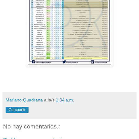
Mariano Quadrana
a la/s
1:34 a.m.
Compartir
No hay comentarios.: