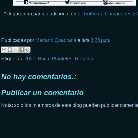
* Jugaron un partido adicional en el
Trofeo de Campeones 2
Publicadas por
Mariano Quadrana
a la/s
3:25 p.m.
Etiquetas:
2021
,
Boca
,
Planteles
,
Reserva
No hay comentarios.:
Publicar un comentario
Nota: sólo los miembros de este blog pueden publicar comenta