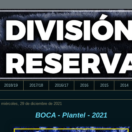
2018/19
2017/18
2016/17
2016
2015
2014
miércoles, 29 de diciembre de 2021
BOCA - Plantel - 2021