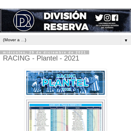
▼
miércoles, 29 de diciembre de 2021
RACING - Plantel - 2021