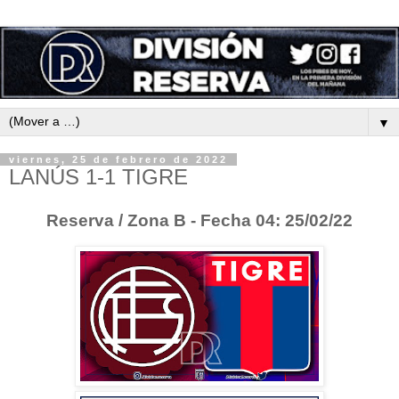
▼
viernes, 25 de febrero de 2022
LANÚS 1-1 TIGRE
Reserva / Zona B - Fecha 04: 25/02/22