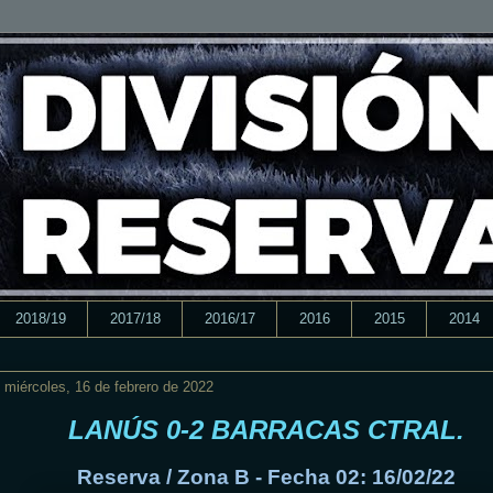
2018/19
2017/18
2016/17
2016
2015
2014
miércoles, 16 de febrero de 2022
LANÚS 0-2 BARRACAS CTRAL.
Reserva / Zona B - Fecha 02: 16/02/22