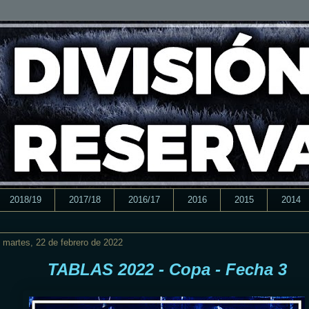
2018/19
2017/18
2016/17
2016
2015
2014
martes, 22 de febrero de 2022
TABLAS 2022 - Copa - Fecha 3