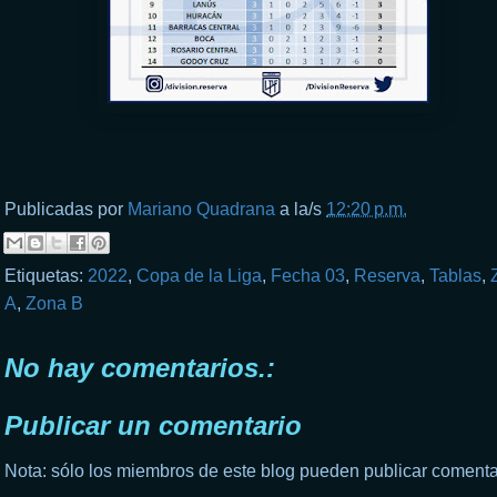
Publicadas por
Mariano Quadrana
a la/s
12:20 p.m.
Etiquetas:
2022
,
Copa de la Liga
,
Fecha 03
,
Reserva
,
Tablas
,
A
,
Zona B
No hay comentarios.:
Publicar un comentario
Nota: sólo los miembros de este blog pueden publicar comenta