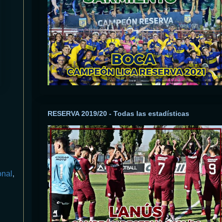
RESERVA 2019/20 - Todas las estadísticas
onal
,