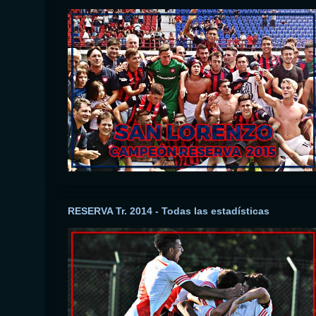
RESERVA Tr. 2014 - Todas las estadísticas