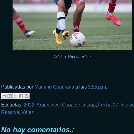
Crédito: Prensa Vélez
Publicadas por
Mariano Quadrana
a la/s
3:55 p.m.
Etiquetas:
2022
,
Argentinos
,
Copa de la Liga
,
Fecha 07
,
Interz
Reserva
,
Vélez
No hay comentarios.: