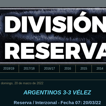
2018/19
2017/18
2016/17
2016
2015
2014
domingo, 20 de marzo de 2022
ARGENTINOS 3-3 VÉLEZ
Reserva / Interzonal - Fecha 07: 20/03/22