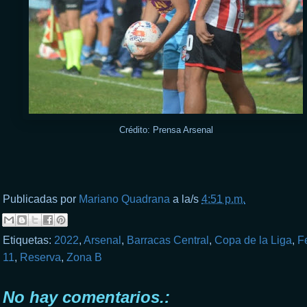
Crédito: Prensa Arsenal
Publicadas por
Mariano Quadrana
a la/s
4:51 p.m.
Etiquetas:
2022
,
Arsenal
,
Barracas Central
,
Copa de la Liga
,
F
11
,
Reserva
,
Zona B
No hay comentarios.: