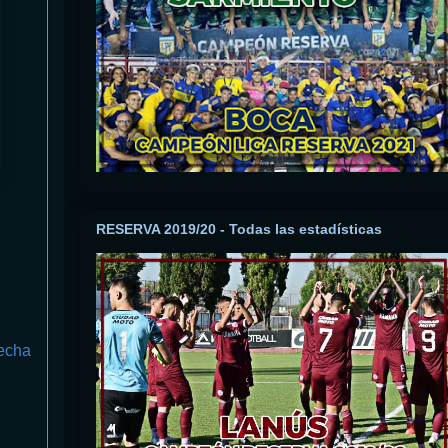
RESERVA 2019/20 - Todas las estadísticas
echa