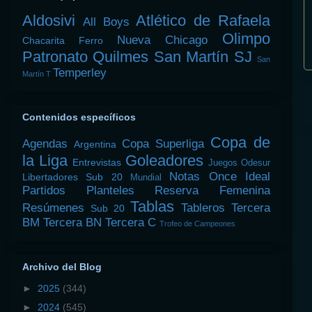
Aldosivi
Atlético de Rafaela
All Boys
Olimpo
Nueva Chicago
Chacarita
Ferro
Patronato
Quilmes
San Martín SJ
San
Temperley
Martín T
Contenidos específicos
Copa de
Agendas
Copa Superliga
Argentina
la Liga
Goleadores
Entrevistas
Juegos Odesur
Notas
Once Ideal
Libertadores Sub 20
Mundial
Partidos
Planteles
Reserva Femenina
Tablas
Resúmenes
Tableros
Tercera
Sub 20
BM
Tercera BN
Tercera C
Trofeo de Campeones
Archivo del Blog
►
2025
(344)
►
2024
(545)