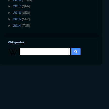
►
2017
(966)
►
2016
(858)
►
2015
(562)
►
2014
(735)
Wikipedia