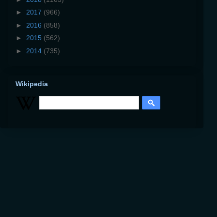
►
2017
(966)
►
2016
(858)
►
2015
(562)
►
2014
(735)
Wikipedia