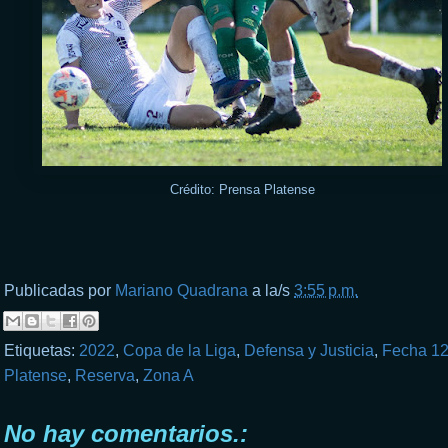
Crédito: Prensa Platense
Publicadas por
Mariano Quadrana
a la/s
3:55 p.m.
Etiquetas:
2022
,
Copa de la Liga
,
Defensa y Justicia
,
Fecha 1
Platense
,
Reserva
,
Zona A
No hay comentarios.: