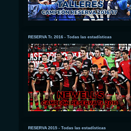
RESERVA Tr. 2016 - Todas las estadísticas
RESERVA 2015 - Todas las estadísticas