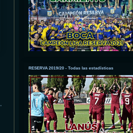
RESERVA 2019/20 - Todas las estadísticas
2
,