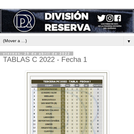
▼
viernes, 29 de abril de 2022
TABLAS C 2022 - Fecha 1