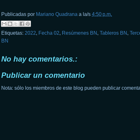
Publicadas por
Mariano Quadrana
a la/s
4:50 p.m.
Etiquetas:
2022
,
Fecha 02
,
Resúmenes BN
,
Tableros BN
,
Terc
BN
No hay comentarios.:
Publicar un comentario
Nota: sólo los miembros de este blog pueden publicar comenta