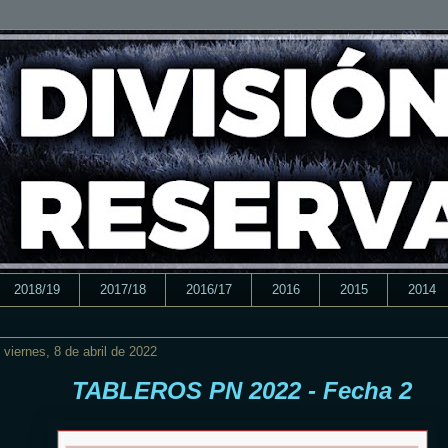
2018/19
2017/18
2016/17
2016
2015
2014
viernes, 8 de abril de 2022
TABLEROS PN 2022 - Fecha 2