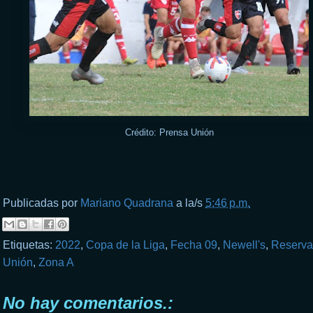
Crédito: Prensa Unión
Publicadas por
Mariano Quadrana
a la/s
5:46 p.m.
Etiquetas:
2022
,
Copa de la Liga
,
Fecha 09
,
Newell's
,
Reserva
Unión
,
Zona A
No hay comentarios.: