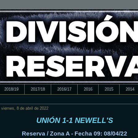
2018/19
2017/18
2016/17
2016
2015
2014
viernes, 8 de abril de 2022
UNIÓN 1-1 NEWELL'S
Reserva / Zona A - Fecha 09: 08/04/22