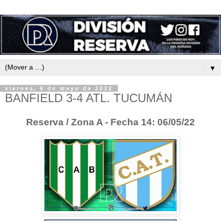
▼
viernes, 6 de mayo de 2022
BANFIELD 3-4 ATL. TUCUMÁN
Reserva / Zona A - Fecha 14: 06/05/22