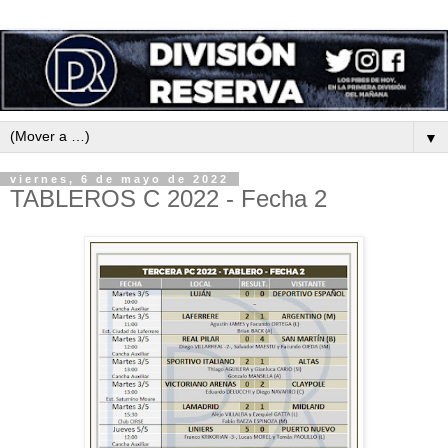
▼
viernes, 6 de mayo de 2022
TABLEROS C 2022 - Fecha 2