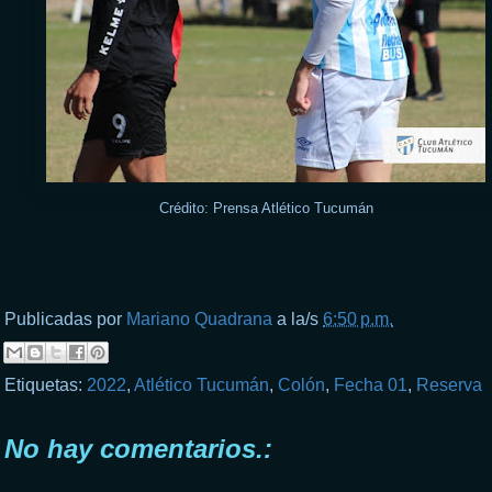
Crédito: Prensa Atlético Tucumán
Publicadas por
Mariano Quadrana
a la/s
6:50 p.m.
Etiquetas:
2022
,
Atlético Tucumán
,
Colón
,
Fecha 01
,
Reserva
No hay comentarios.: