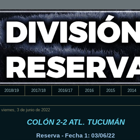
2018/19
2017/18
2016/17
2016
2015
2014
viernes, 3 de junio de 2022
COLÓN 2-2 ATL. TUCUMÁN
Reserva - Fecha 1: 03/06/22