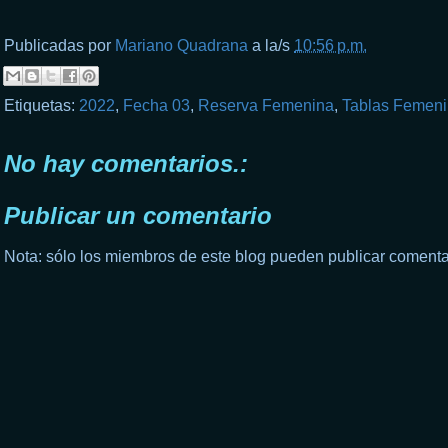
Publicadas por
Mariano Quadrana
a la/s
10:56 p.m.
Etiquetas:
2022
,
Fecha 03
,
Reserva Femenina
,
Tablas Femen
No hay comentarios.:
Publicar un comentario
Nota: sólo los miembros de este blog pueden publicar comenta