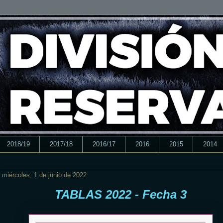
2018/19
2017/18
2016/17
2016
2015
2014
miércoles, 1 de junio de 2022
TABLAS 2022 - Fecha 3