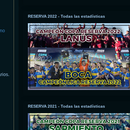
RESERVA 2022 - Todas las estadísticas
ino
rios.
RESERVA 2021 - Todas las estadísticas