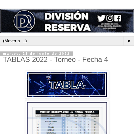
▼
martes, 21 de junio de 2022
TABLAS 2022 - Torneo - Fecha 4