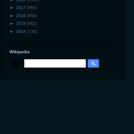
►
2017
(966)
►
2016
(858)
►
2015
(562)
►
2014
(735)
Wikipedia