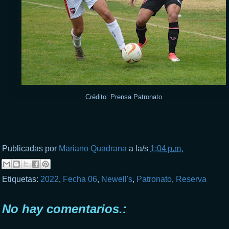
Crédito: Prensa Patronato
Publicadas por
Mariano Quadrana
a la/s
1:04 p.m.
Etiquetas:
2022
,
Fecha 06
,
Newell's
,
Patronato
,
Reserva
No hay comentarios.: