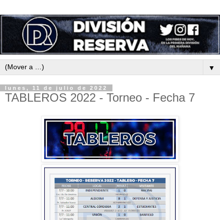
▼
lunes, 11 de julio de 2022
TABLEROS 2022 - Torneo - Fecha 7